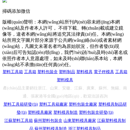
掃碼添加微信
版權(quán)聲明：本網(wǎng)站所刊內(nèi)容未經(jīng)本網
(wǎng)站及作者本人許可， 不得下載、轉(zhuǎn)載或建立鏡
像等，違者本網(wǎng)站將追究其法律責(zé)任。本網(wǎng)
站所用文字圖片部分來源于公共網(wǎng)絡(luò)或者素材網
(wǎng)站，凡圖文未署名者均為原始狀況，但作者發(fā)現
(xiàn)后可告知認(rèn)領(lǐng)，我們?nèi)詴?huì)及時(shí)署名或
依照作者本人意愿處理，如未及時(shí)聯(lián)系本站，本網
(wǎng)站不承擔(dān)任何責(zé)任。
塑料工具箱
工具箱
塑料包裝盒
塑料制品
塑料模具
電子秤模具
工具箱
塑料模具
產(chǎn)品主要銷往浙江、山東、安徽、江蘇、廣東、蘇州、無錫、南
通、張家港等全國(guó)地區(qū)，歡迎洽談咨詢
塑料工具箱研發(fā)
塑料工具箱廠家
塑料包裝盒廠家
塑料模具制品研
發(fā)
塑料模具廠家
塑料模具制造
塑料包裝盒研發(fā)
江蘇塑料工具箱
蘇州塑料包裝盒
山東塑料模具廠家
江蘇塑料模具制
品
蘇州塑料模具制造
浙江塑料模具制品