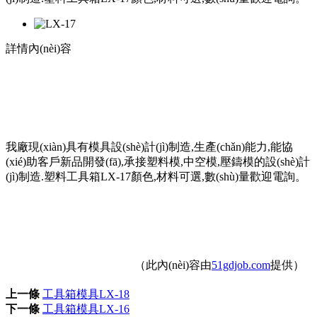
詳情內(nèi)容
我廠現(xiàn)具有模具設(shè)計(jì)制造,生產(chǎn)能力,能協
(xié)助客戶新品開發(fā),承接塑料模,中空模,壓鑄模的設(shè)計
(jì)制造.塑料工具箱LX-17顏色,材料可選,數(shù)量歡迎電詢。
（此內(nèi)容由
51gdjob.com
提供）
上一條
工具箱模具LX-18
下一條
工具箱模具LX-16