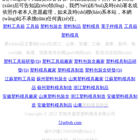
(xiàn)后可告知認(rèn)領(lǐng)，我們?nèi)詴?huì)及時(shí)署名或
依照作者本人意愿處理，如未及時(shí)聯(lián)系本站，本網
(wǎng)站不承擔(dān)任何責(zé)任。
塑料工具箱
工具箱
塑料包裝盒
塑料制品
塑料模具
電子秤模具
工具箱
塑料模具
產(chǎn)品主要銷(xiāo)往浙江、山東、安徽、江蘇、廣東、蘇州、無
(wú)錫、南通、張家港等全國(guó)地區(qū)，歡迎洽談咨詢(xún)
塑料工具箱研發(fā)
塑料工具箱廠家
塑料包裝盒廠家
塑料模具制品研
發(fā)
塑料模具廠家
塑料模具制造
塑料包裝盒研發(fā)
江蘇塑料工具箱
蘇州塑料包裝盒
山東塑料模具廠家
江蘇塑料模具制
品
蘇州塑料模具制造
浙江塑料模具制品
安徽
塑料模具廠家
山東
塑料包裝盒
浙江塑料模具制造
安徽塑料模具制
造
安徽
塑料模具制品
山東
塑料模具制造
Copyright © 2022 常熟市靈星塑料模具有限公司
51gdjob.com
蘇ICP備17041608號(hào)-2