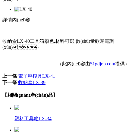
詳情內(nèi)容
收納盒LX-40工具箱顏色,材料可選,數(shù)量歡迎電詢
(xún)。
（此內(nèi)容由
51gdjob.com
提供）
上一條
電子秤模具LX-41
下一條
收納盒LX-39
【相關(guān)產(chǎn)品】
塑料工具箱LX-34