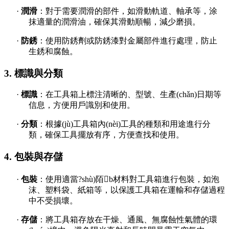
·
潤滑
：對于需要潤滑的部件，如滑動軌道、軸承等，涂
抹適量的潤滑油，確保其滑動順暢，減少磨損。
·
防銹
：使用防銹劑或防銹漆對金屬部件進行處理，防止
生銹和腐蝕。
3. 標識與分類
·
標識
：在工具箱上標注清晰的、型號、生產(chǎn)日期等
信息，方便用戶識別和使用。
·
分類
：根據(jù)工具箱內(nèi)工具的種類和用途進行分
類，確保工具擺放有序，方便查找和使用。
4. 包裝與存儲
·
包裝
：使用適當?shù)陌b材料對工具箱進行包裝，如泡
沫、塑料袋、紙箱等，以保護工具箱在運輸和存儲過程
中不受損壞。
·
存儲
：將工具箱存放在干燥、通風、無腐蝕性氣體的環