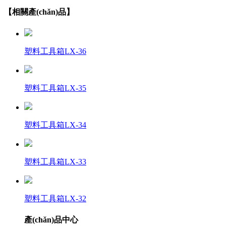
【相關產(chǎn)品】
塑料工具箱LX-36
塑料工具箱LX-35
塑料工具箱LX-34
塑料工具箱LX-33
塑料工具箱LX-32
產(chǎn)品中心