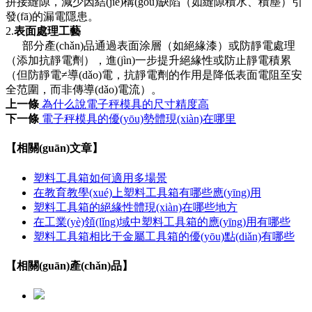
拼接縫隙，減少因結(jié)構(gòu)缺陷（如縫隙積水、積塵）引
發(fā)的漏電隱患。
2.
表面處理工藝
部分產(chǎn)品通過表面涂層（如絕緣漆）或防靜電處理
（添加抗靜電劑），進(jìn)一步提升絕緣性或防止靜電積累
（但防靜電≠導(dǎo)電，抗靜電劑的作用是降低表面電阻至安
全范圍，而非傳導(dǎo)電流）。
上一條
為什么說電子秤模具的尺寸精度高
下一條
電子秤模具的優(yōu)勢體現(xiàn)在哪里
【相關(guān)文章】
塑料工具箱如何適用多場景
在教育教學(xué)上塑料工具箱有哪些應(yīng)用
塑料工具箱的絕緣性體現(xiàn)在哪些地方
在工業(yè)領(lǐng)域中塑料工具箱的應(yīng)用有哪些
塑料工具箱相比于金屬工具箱的優(yōu)點(diǎn)有哪些
【相關(guān)產(chǎn)品】