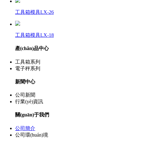
工具箱模具LX-26
工具箱模具LX-18
產(chǎn)品中心
工具箱系列
電子秤系列
新聞中心
公司新聞
行業(yè)資訊
關(guān)于我們
公司簡介
公司環(huán)境