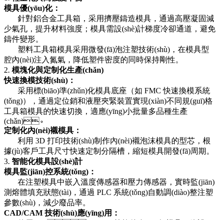
模具優(yōu)化：
針對鋁合金工具箱，采用擠壓鑄造模具，通過高壓凝固減
少氣孔，提升材料強度；模具需設(shè)計梯度冷卻通道，避免
鑄件變形。
塑料工具箱模具采用微發(fā)泡注塑技術(shù)，在模具型
腔內(nèi)注入氮氣，降低塑件密度的同時保持剛性。
2.
模塊化與定制化生產(chǎn)
快速換模技術(shù)：
采用標(biāo)準(zhǔn)化模具底座（如 FMC 快速換模系統
(tǒng)），通過定位銷和液壓夾緊裝置實現(xiàn)不同規(guī)格
工具箱模具的快速切換，適應(yīng)小批量多品種生產
(chǎn)。
定制化內(nèi)襯模具：
利用 3D 打印技術(shù)制作內(nèi)襯泡沫模具的型芯，根
據(jù)客戶工具尺寸快速定制分隔槽，縮短模具開發(fā)周期。
3.
智能化模具設(shè)計
模具監(jiān)控系統(tǒng)：
在注塑模具中嵌入溫度傳感器和壓力傳感器，實時監(jiān)
測熔體填充狀態(tài)，通過 PLC 系統(tǒng)自動調(diào)整注塑
參數(shù)，減少廢品率。
CAD/CAM 技術(shù)應(yīng)用：