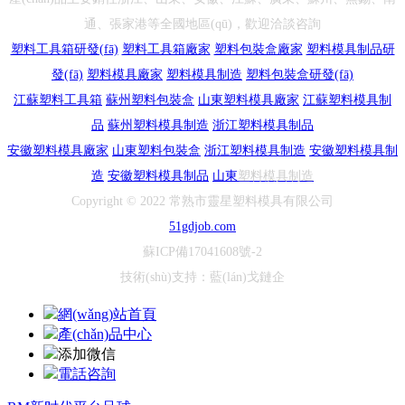
通、張家港等全國地區(qū)，歡迎洽談咨詢
塑料工具箱研發(fā)
塑料工具箱廠家
塑料包裝盒廠家
塑料模具制品研
發(fā)
塑料模具廠家
塑料模具制造
塑料包裝盒研發(fā)
江蘇塑料工具箱
蘇州塑料包裝盒
山東塑料模具廠家
江蘇塑料模具制
品
蘇州塑料模具制造
浙江塑料模具制品
安徽
塑料模具廠家
山東
塑料包裝盒
浙江塑料模具制造
安徽塑料模具制
造
安徽
塑料模具制品
山東
塑料模具制造
Copyright © 2022 常熟市靈星塑料模具有限公司
51gdjob.com
蘇ICP備17041608號-2
技術(shù)支持：
藍(lán)戈鏈企
網(wǎng)站首頁
產(chǎn)品中心
添加微信
電話咨詢