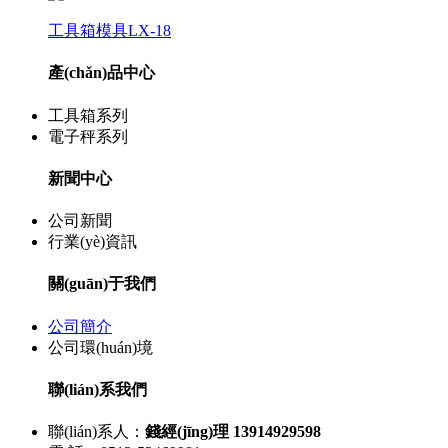
工具箱模具LX-18
產(chǎn)品中心
工具箱系列
電子秤系列
新聞中心
公司新聞
行業(yè)資訊
關(guān)于我們
公司簡介
公司環(huán)境
聯(lián)系我們
聯(lián)系人：
錢經(jīng)理 13914929598