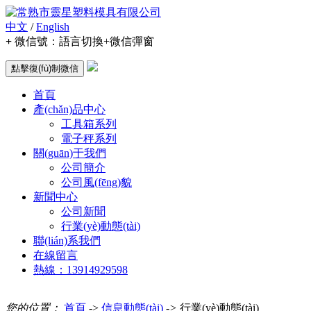
中文
/
English
+
微信號：
語言切換+微信彈窗
點擊復(fù)制微信
首頁
產(chǎn)品中心
工具箱系列
電子秤系列
關(guān)于我們
公司簡介
公司風(fēng)貌
新聞中心
公司新聞
行業(yè)動態(tài)
聯(lián)系我們
在線留言
熱線：13914929598
您的位置：
首頁
->
信息動態(tài)
->
行業(yè)動態(tài)