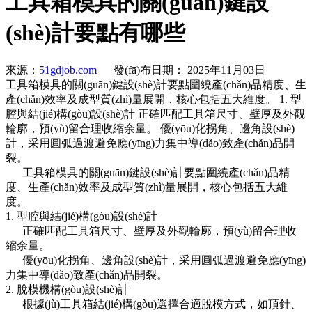
工具箱模具的關(guān)鍵設
(shè)計要點有哪些
來源：
51gdjob.com
發(fā)布日期： 2025年11月03日
工具箱模具的關(guān)鍵設(shè)計要點圍繞產(chǎn)品精度、生
產(chǎn)效率及成型質(zhì)量展開，核心包括五大維度。 1. 型
腔與結(jié)構(gòu)設(shè)計 正確匹配工具箱尺寸、壁厚及外觀
輪廓，預(yù)留合理收縮余量。 優(yōu)化拐角、邊角設(shè)
計，采用圓弧過渡避免應(yīng)力集中導(dǎo)致產(chǎn)品開
裂。
工具箱模具的關(guān)鍵設(shè)計要點圍繞產(chǎn)品精
度、生產(chǎn)效率及成型質(zhì)量展開，核心包括五大維
度。
1. 型腔與結(jié)構(gòu)設(shè)計
正確匹配工具箱尺寸、壁厚及外觀輪廓，預(yù)留合理收
縮余量。
優(yōu)化拐角、邊角設(shè)計，采用圓弧過渡避免應(yīng)
力集中導(dǎo)致產(chǎn)品開裂。
2. 脫模機構(gòu)設(shè)計
根據(jù)工具箱結(jié)構(gòu)選擇合適脫模方式，如頂針、